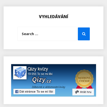
VYHLEDÁVÁNÍ
Search
Search
for: