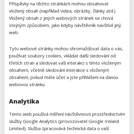
Příspěvky na těchto stránkách mohou obsahovat
vložený obsah (například videa, obrázky, články atd.).
Vložený obsah z jiných webových stránek se chová
stejným způsobem, jako kdyby návštěvník navštívil jiný
web.
Tyto webové stránky mohou shromažďovat data o vás,
používat soubory cookies, vkládat další sledování od
třetích stran a sledovat vaši interakci s tímto vloženým
obsahem, včetně sledování interakce s vloženým
obsahem, pokud máte účet a jste přihlášeni na danou
webovou stránku.
Analytika
Tento web používá měření návštěvnosti prostřednictvím
služby Google Analytics (provozovatel Google Ireland
Limited). Služba zpracovává technická data o vaší