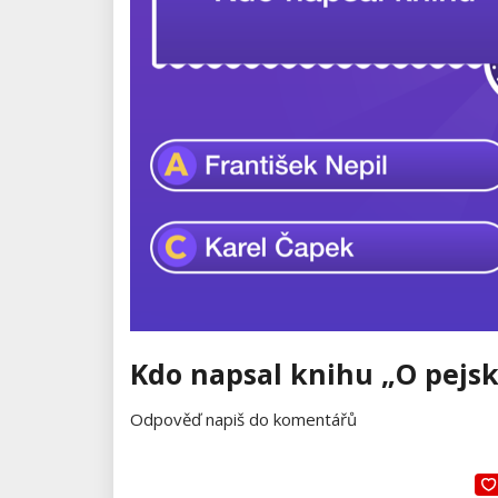
Kdo napsal knihu „O pejsk
Odpověď napiš do komentářů