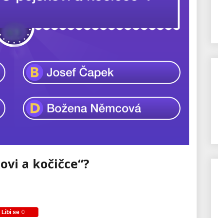
ovi a kočičce“?