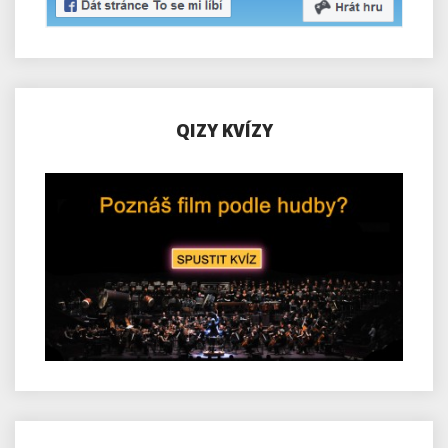
QIZY KVÍZY