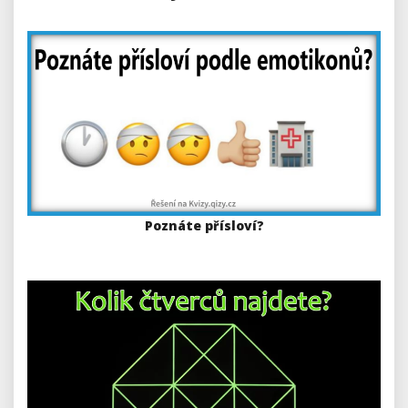
Poznáte přísloví?