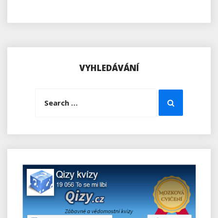
VYHLEDÁVÁNÍ
Search
Search
for: