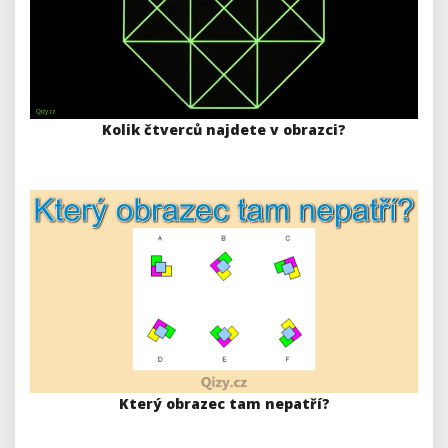
Kolik čtverců najdete v obrazci?
Který obrazec tam nepatří?