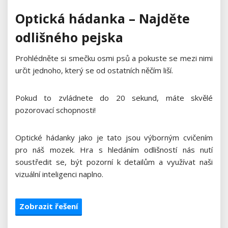
Optická hádanka – Najděte
odlišného pejska
Prohlédněte si smečku osmi psů a pokuste se mezi nimi
určit jednoho, který se od ostatních něčím liší.
Pokud to zvládnete do 20 sekund, máte skvělé
pozorovací schopnosti!
Optické hádanky jako je tato jsou výborným cvičením
pro náš mozek. Hra s hledáním odlišností nás nutí
soustředit se, být pozorní k detailům a využívat naši
vizuální inteligenci naplno.
Zobrazit řešení