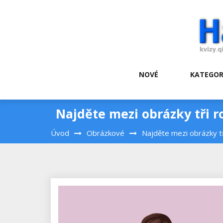
Skip
to
content
NOVÉ
KATEGOR
Najděte mezi obrázky tři r
Úvod
Obrázkové
Najděte mezi obrázky tř