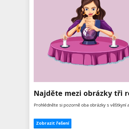
Najděte mezi obrázky tři r
Prohlédněte si pozorně oba obrázky s věštkyní a 
Zobrazit řešení