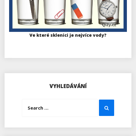
Ve které sklenici je nejvíce vody?
VYHLEDÁVÁNÍ
Search
Search
for: