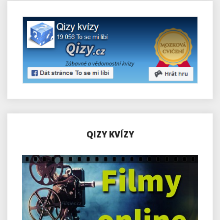
QIZY KVÍZY