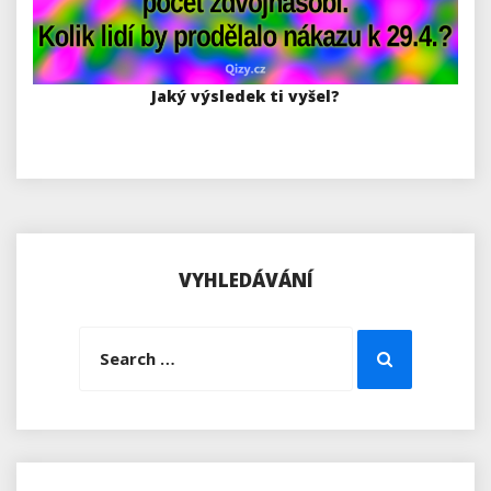
Jaký výsledek ti vyšel?
VYHLEDÁVÁNÍ
Search
Search
for: