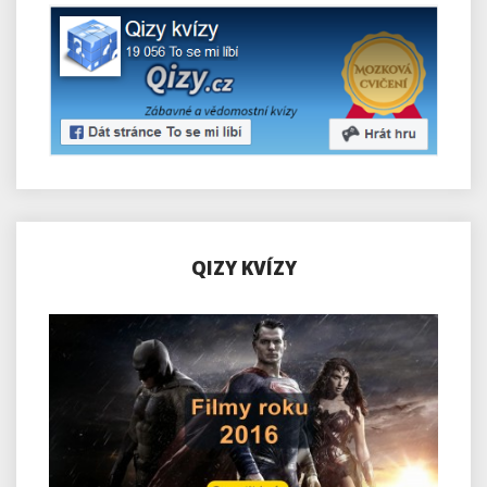
QIZY KVÍZY