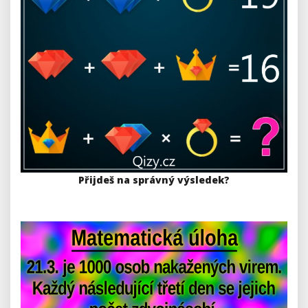
Přijdeš na správný výsledek?