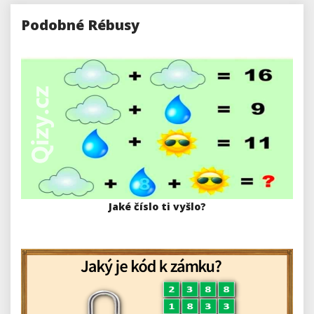
Podobné Rébusy
Jaké číslo ti vyšlo?