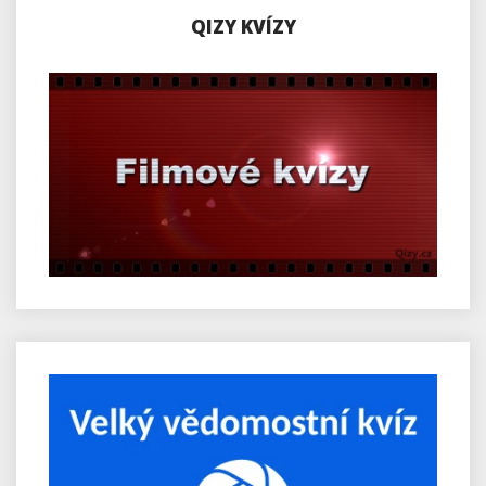
QIZY KVÍZY