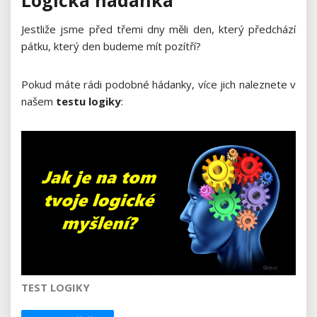
Jestliže jsme před třemi dny měli den, který předchází
pátku, který den budeme mít pozítří?
Pokud máte rádi podobné hádanky, více jich naleznete v
našem
testu logiky
:
TEST LOGIKY