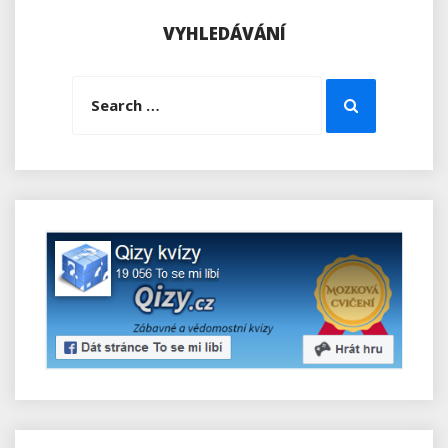
VYHLEDÁVÁNÍ
Search
Search
for: