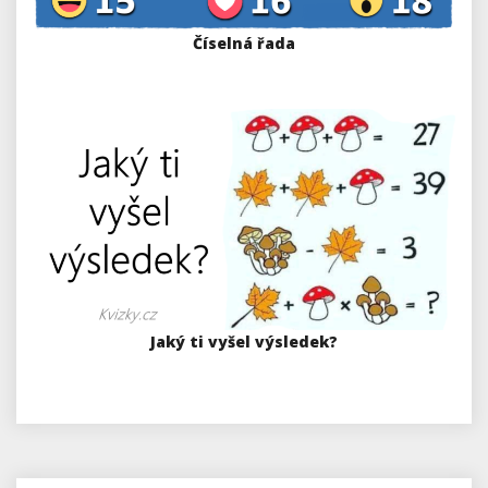
Číselná řada
Jaký ti vyšel výsledek?