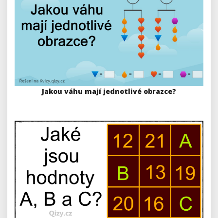
Jakou váhu mají jednotlivé obrazce?