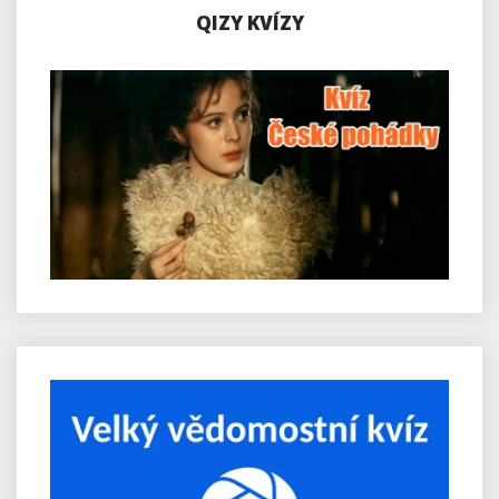
QIZY KVÍZY