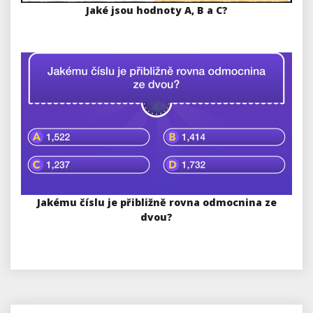
Jaké jsou hodnoty A, B a C?
Jakému číslu je přibližně rovna odmocnina ze
dvou?