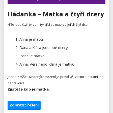
Hádanka – Matka a čtyři dcery
Níže jsou čtyři tvrzení týkající se matky a jejích čtyř dcer:
Anna je matka.
Dana a Klára jsou obě dcery.
Irena je matka.
Anna, Věra nebo Klára je matka.
Jedno z výše uvedených tvrzení je pravdivé, zatímco ostatní jsou
nepravdivá.
Zjistěte kdo je matka.
Zobrazit řešení