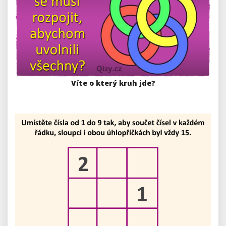
Víte o který kruh jde?