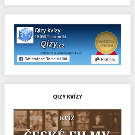
QIZY KVÍZY