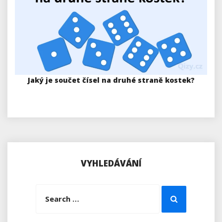
Jaký je součet čísel na druhé straně kostek?
VYHLEDÁVÁNÍ
Search
Search
for: