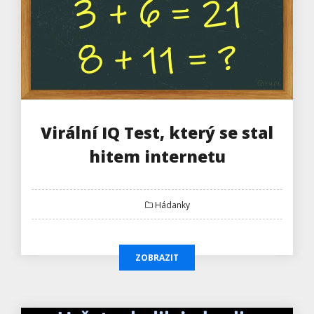
Virální IQ Test, který se stal
hitem internetu
Hádanky
ZOBRAZIT