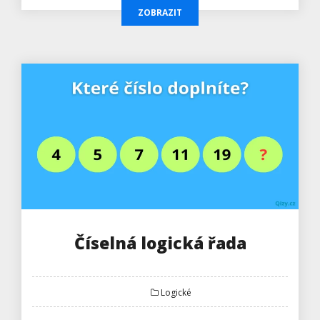
ZOBRAZIT
Číselná logická řada
Logické