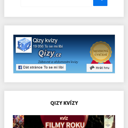
QIZY KVÍZY