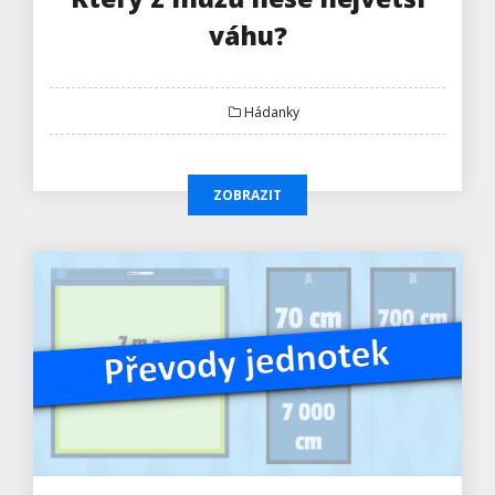
váhu?
Hádanky
ZOBRAZIT