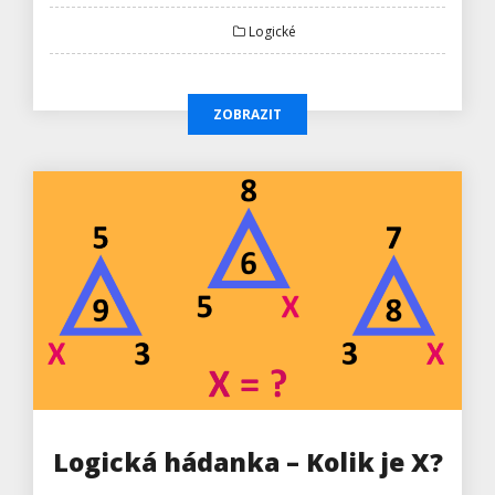
Logické
ZOBRAZIT
Logická hádanka – Kolik je X?