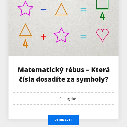
Matematický rébus – Která
čísla dosadíte za symboly?
Logické
ZOBRAZIT