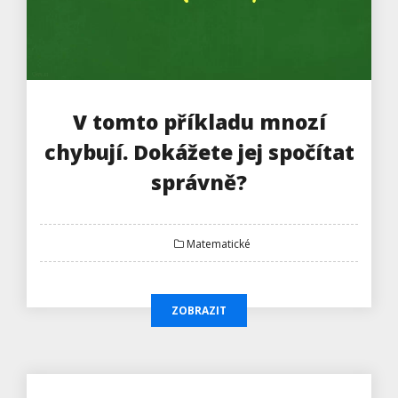
V tomto příkladu mnozí
chybují. Dokážete jej spočítat
správně?
Matematické
ZOBRAZIT