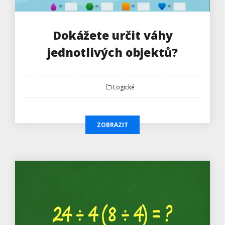
Dokážete určit váhy
jednotlivých objektů?
Logické
ZOBRAZIT