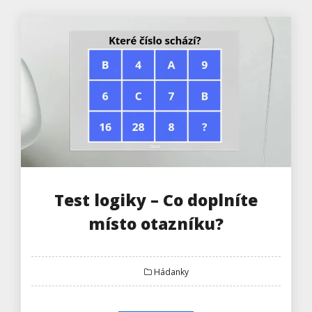
Test logiky – Co doplníte
místo otazníku?
Hádanky