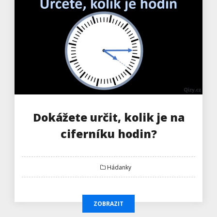
Dokážete určit, kolik je na
ciferníku hodin?
Hádanky
ZOBRAZIT