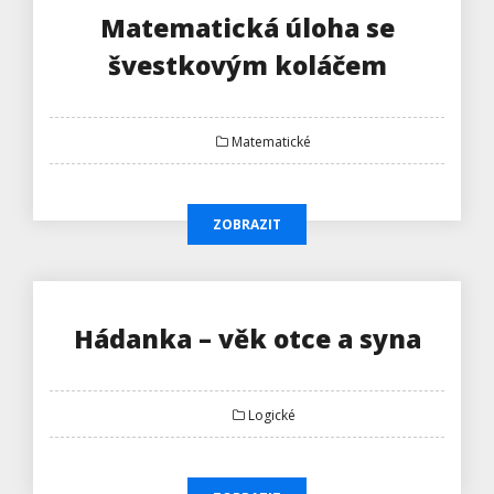
Matematická úloha se
švestkovým koláčem
Matematické
ZOBRAZIT
Hádanka – věk otce a syna
Logické