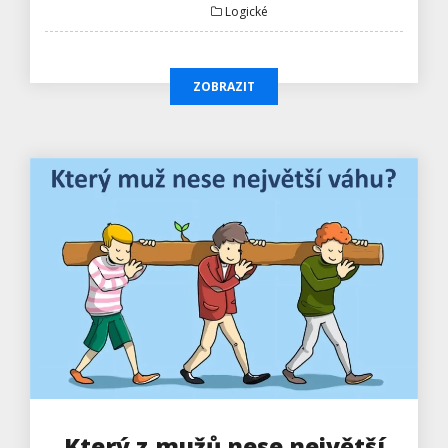
Logické
ZOBRAZIT
Který z mužů nese největší